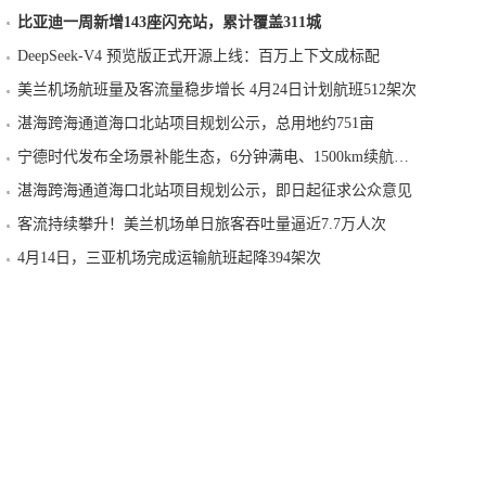
比亚迪一周新增143座闪充站，累计覆盖311城
DeepSeek-V4 预览版正式开源上线：百万上下文成标配
美兰机场航班量及客流量稳步增长 4月24日计划航班512架次
湛海跨海通道海口北站项目规划公示，总用地约751亩
宁德时代发布全场景补能生态，6分钟满电、1500km续航成现实
湛海跨海通道海口北站项目规划公示，即日起征求公众意见
客流持续攀升！美兰机场单日旅客吞吐量逼近7.7万人次
4月14日，三亚机场完成运输航班起降394架次