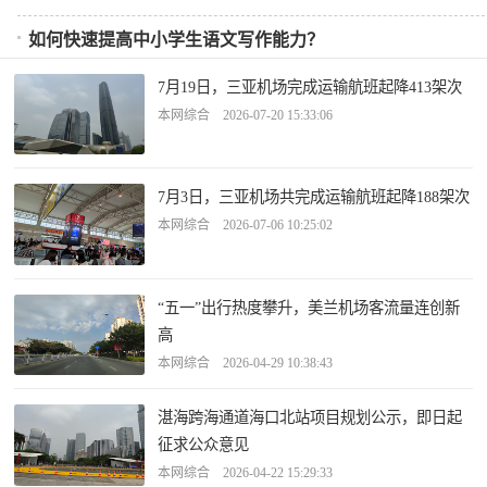
如何快速提高中小学生语文写作能力？
7月19日，三亚机场完成运输航班起降413架次
本网综合 2026-07-20 15:33:06
7月3日，三亚机场共完成运输航班起降188架次
本网综合 2026-07-06 10:25:02
“五一”出行热度攀升，美兰机场客流量连创新
高
本网综合 2026-04-29 10:38:43
湛海跨海通道海口北站项目规划公示，即日起
征求公众意见
本网综合 2026-04-22 15:29:33